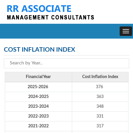
Togg
navi
COST INFLATION INDEX
Financial Year
Cost Inflation Index
2025-2026
376
2024-2025
363
2023-2024
348
2022-2023
331
2021-2022
317